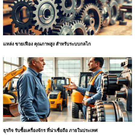
แหล่ง ขายเฟือง คุณภาพสูง สำหรับระบบกลไก
ธุรกิจ รับซื้อเครื่องจักร ที่น่าเชื่อถือ ภายในประเทศ