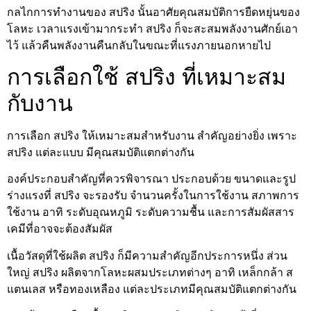
กลไกการทำงานของ สปริง นั้นอาศัยคุณสมบัติการยืดหยุ่นของ
โลหะ เวลาแรงเข้ามากระทำ สปริง ก็จะสะสมพลังงานศักย์เอา
ไว้ แล้วคืนพลังงานคืนกลับในขณะที่แรงภายนอกหายไป
การเลือกใช้ สปริง ที่เหมาะสม
กับงาน
การเลือก สปริง ให้เหมาะสมสำหรับงาน สำคัญอย่างยิ่ง เพราะ
สปริง แต่ละแบบ มีคุณสมบัติแตกต่างกัน
องค์ประกอบสำคัญที่ควรพิจารณา ประกอบด้วย ขนาดและรูป
ร่างแรงที่ สปริง จะรองรับ จำนวนครั้งในการใช้งาน สภาพการ
ใช้งาน อาทิ ระดับอุณหภูมิ ระดับความชื้น และการสัมผัสสาร
เคมีที่อาจจะต้องสัมผัส
เนื้อวัสดุที่ใช้ผลิต สปริง ก็มีความสำคัญอีกประการหนึ่ง ส่วน
ใหญ่ สปริง ผลิตจากโลหะผสมประเภทต่างๆ อาทิ เหล็กกล้า ส
แตนเลส หรือทองเหลือง แต่ละประเภทมีคุณสมบัติแตกต่างกัน