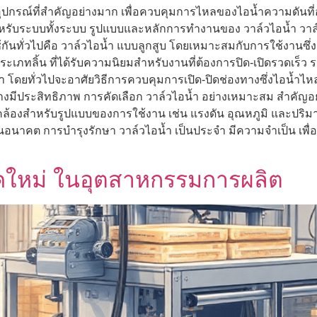
ุปกรณ์ที่สำคัญอย่างมาก เพื่อควบคุมการไหลของไอน้ำความดันที่
ำหรับระบบทั้งระบบ รูปแบบและหลักการทำงานของ วาล์วไอน้ำ วา
ช้กันทั่วไปคือ วาล์วไอน้ำ แบบลูกสูบ โดยเหมาะสมกับการใช้งาน
ะเภทลิ้น ที่ได้รับความนิยมสำหรับงานที่ต้องการปิด-เปิดรวดเร็ว ร
ำ โดยทั่วไปจะอาศัยวิธีการควบคุมการเปิด-ปิดช่องทางซึ่งไอน้ำ
างมีประสิทธิภาพ การคัดเลือก วาล์วไอน้ำ อย่างเหมาะสม สำคัญอย่า
ล้องสำหรับรูปแบบของการใช้งาน เช่น แรงดัน อุณหภูมิ และปริมา
นในอนาคต การบำรุงรักษา วาล์วไอน้ำ เป็นประจำ มีความจำเป็น เ
ยุคใหม่ ในอุตสาหกรรมการผลิต