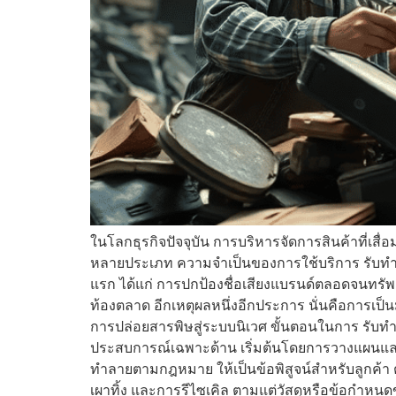
ในโลกธุรกิจปัจจุบัน การบริหารจัดการสินค้าที่เสื
หลายประเภท ความจำเป็นของการใช้บริการ รับทำลาย
แรก ได้แก่ การปกป้องชื่อเสียงแบรนด์ตลอดจนทรัพย์
ท้องตลาด อีกเหตุผลหนึ่งอีกประการ นั่นคือการเป็
การปล่อยสารพิษสู่ระบบนิเวศ ขั้นตอนในการ รับทำ
ประสบการณ์เฉพาะด้าน เริ่มต้นโดยการวางแผนและก
ทำลายตามกฎหมาย ให้เป็นข้อพิสูจน์สำหรับลูกค้า
เผาทิ้ง และการรีไซเคิล ตามแต่วัสดุหรือข้อกำหนดข