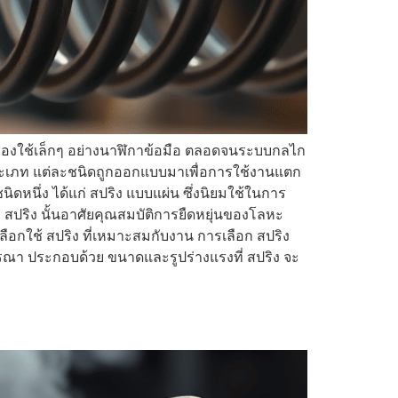
รื่องใช้เล็กๆ อย่างนาฬิกาข้อมือ ตลอดจนระบบกลไก
ะเภท แต่ละชนิดถูกออกแบบมาเพื่อการใช้งานแตก
นิดหนึ่ง ได้แก่ สปริง แบบแผ่น ซึ่งนิยมใช้ในการ
ปริง นั้นอาศัยคุณสมบัติการยืดหยุ่นของโลหะ
อกใช้ สปริง ที่เหมาะสมกับงาน การเลือก สปริง
รณา ประกอบด้วย ขนาดและรูปร่างแรงที่ สปริง จะ