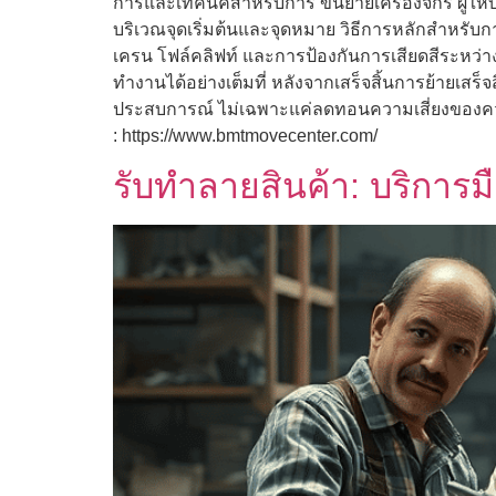
การและเทคนิคสำหรับการ ขนย้ายเครื่องจักร ผู้ให
บริเวณจุดเริ่มต้นและจุดหมาย วิธีการหลักสำหรับกา
เครน โฟล์คลิฟท์ และการป้องกันการเสียดสีระหว่าง
ทำงานได้อย่างเต็มที่ หลังจากเสร็จสิ้นการย้ายเสร็
ประสบการณ์ ไม่เฉพาะแค่ลดทอนความเสี่ยงของความเส
: https://www.bmtmovecenter.com/
รับทำลายสินค้า: บริการม