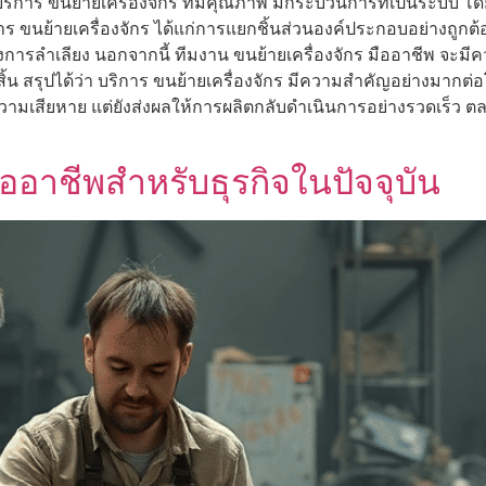
้บริการ ขนย้ายเครื่องจักร ที่มีคุณภาพ มีกระบวนการที่เป็นระบบ
ร ขนย้ายเครื่องจักร ได้แก่การแยกชิ้นส่วนองค์ประกอบอย่างถูกต้อง
การลำเลียง นอกจากนี้ ทีมงาน ขนย้ายเครื่องจักร มืออาชีพ จะมีคว
จสิ้น สรุปได้ว่า บริการ ขนย้ายเครื่องจักร มีความสำคัญอย่างมากต
ียหาย แต่ยังส่งผลให้การผลิตกลับดำเนินการอย่างรวดเร็ว ตลอดจน
ืออาชีพสำหรับธุรกิจในปัจจุบัน