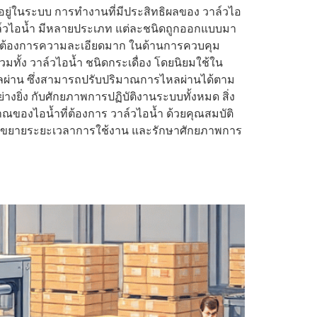
อยู่ในระบบ การทำงานที่มีประสิทธิผลของ วาล์วไอ
ล์วไอน้ำ มีหลายประเภท แต่ละชนิดถูกออกแบบมา
ซึ่งต้องการความละเอียดมาก ในด้านการควบคุม
วมทั้ง วาล์วไอน้ำ ชนิดกระเดื่อง โดยนิยมใช้ใน
ไหลผ่าน ซึ่งสามารถปรับปริมาณการไหลผ่านได้ตาม
งยิ่ง กับศักยภาพการปฏิบัติงานระบบทั้งหมด สิ่ง
ณของไอน้ำที่ต้องการ วาล์วไอน้ำ ด้วยคุณสมบัติ
พื่อขยายระยะเวลาการใช้งาน และรักษาศักยภาพการ