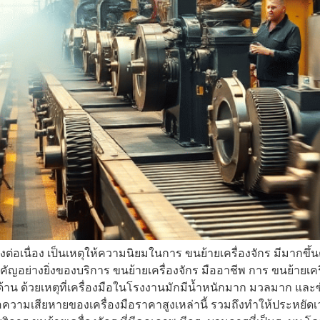
ต่อเนื่อง เป็นเหตุให้ความนิยมในการ ขนย้ายเครื่องจักร มีมากขึ้
อย่างยิ่งของบริการ ขนย้ายเครื่องจักร มืออาชีพ การ ขนย้ายเครื่
้าน ด้วยเหตุที่เครื่องมือในโรงงานมักมีน้ำหนักมาก มวลมาก และซับซ
อความเสียหายของเครื่องมือราคาสูงเหล่านี้ รวมถึงทำให้ประหยั