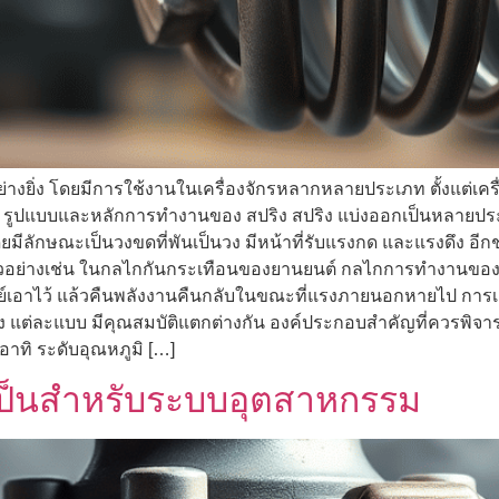
างยิ่ง โดยมีการใช้งานในเครื่องจักรหลากหลายประเภท ตั้งแต่เค
 รูปแบบและหลักการทำงานของ สปริง สปริง แบ่งออกเป็นหลายปร
ยมีลักษณะเป็นวงขดที่พันเป็นวง มีหน้าที่รับแรงกด และแรงดึง อีกช
วอย่างเช่น ในกลไกกันกระเทือนของยานยนต์ กลไกการทำงานของ ส
์เอาไว้ แล้วคืนพลังงานคืนกลับในขณะที่แรงภายนอกหายไป การเลื
ิง แต่ละแบบ มีคุณสมบัติแตกต่างกัน องค์ประกอบสำคัญที่ควรพิจา
าทิ ระดับอุณหภูมิ […]
จำเป็นสำหรับระบบอุตสาหกรรม