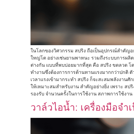
ในโลกของวิศวกรรม สปริง ถือเป็นอุปกรณ์สำคัญอย่
ใหญ่โต อย่างเช่นยานพาหนะ รวมถึงระบบการผลิต
ต่างกัน แบบที่พบบ่อยมากที่สุด คือ สปริง ขดลวด โด
ทำงานซึ่งต้องการการต้านทานแรงมากกว่าปกติ ตั
เวลาแรงเข้ามากระทำ สปริง ก็จะสะสมพลังงานศักย
ให้เหมาะสมสำหรับงาน สำคัญอย่างยิ่ง เพราะ สปร
รองรับ จำนวนครั้งในการใช้งาน สภาพการใช้งาน อ
วาล์วไอน้ำ: เครื่องมือ