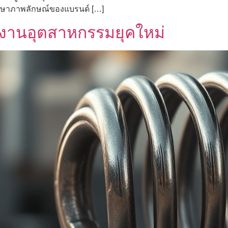
กษาภาพลักษณ์ของแบรนด์ […]
บงานอุตสาหกรรมยุคใหม่