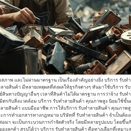
่อมสภาพ และไม่ผ่านมาตรฐาน เป็นเรื่องสำคัญอย่างยิ่ง บริการ รับท
สินค้า มีหลายเหตุผลที่ส่งผลให้ธุรกิจต่างๆ หันมาใช้บริการ รับ
สินทางปัญญาอื่นๆ เวลาที่สินค้าไม่ได้มาตรฐาน การว่าจ้าง รับทำลา
นมิตรกับสิ่งแวดล้อม บริการ รับทำลายสินค้า คุณภาพสูง นิยมใช้ขั
ลายสินค้า แบบมืออาชีพ การให้บริการ รับทำลายสินค้า คุณภาพสู
ารทำเอกสารทางกฎหมาย บริษัทที่ รับทำลายสินค้า จำเป็นต้องดำ
 ต่อมา จะเป็นกระบวนการกำจัดตัวจริง โดยมีหลายรูปแบบ โดยขึ้น
องลูกค้า สรุปได้ว่า บริการ รับทำลายสินค้า คือทางเลือกที่เหมาะส