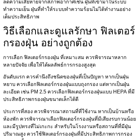
ลดความเสียหายจากสภาพอากาศเช่น ฝุ่นที่เข้ามาในระบบ
ทำความเย็น ฝุ่นที่ทำให้ระบบทำความร้อนไม่ได้ทำงานอย่าง
เต็มประสิทธิภาพ
วิธีเลือกและดูแลรักษา ฟิลเตอร์
กรองฝุ่น อย่างถูกต้อง
การเลือก ฟิลเตอร์กรองฝุ่น ที่เหมาะสม ควรพิจารณาหลาก
หลายปัจจัย เพื่อให้ได้ผลลัพธ์การกรองสูงสุด
อันดับแรก ควรคำนึงถึงชนิดของฝุ่นที่เป็นปัญหา หากเป็นฝุ่น
หยาบ ควรเลือกฟิลเตอร์กรองฝุ่นแบบถุงกรอง แต่หากเป็นฝุ่น
ละเอียด เช่น PM 2.5 ควรเลือกฟิลเตอร์กรองฝุ่นแบบ HEPA ที่มี
ประสิทธิภาพกรองฝุ่นขนาดเล็กได้ดี
ประการที่สอง ควรพิจารณาสถานที่ที่ใช้งาน หากเป็นบ้านหรือ
ห้องพัก ควรพิจารณาเลือกฟิลเตอร์กรองฝุ่นที่มีเสียงรบกวนน้อย
และมีรูปทรงที่ไม่เกะกะ สำหรับในโรงงานหรือสถานที่ที่มีฝุ่น
ปริมาณสูง ควรใช้ฟิลเตอร์กรองฝุ่นที่มีประสิทธิภาพการกรอง