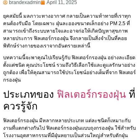
brandexadmin
April 11, 2025
ยุคสมัยนี้ มลภาวะทางอากาศ กลายเป็นความท้าทายที่เราทุก
คนต้องรับมือ โดยเฉพาะ ฝุ่นละอองขนาดเล็กอย่าง PM 2.5 ที่
สามารถเข้าถึงระบบหายใจและอาจก่อให้เกิดปัญหาสุขภาพ
หลายประการ ฟิลเตอร์กรองฝุ่น จึงกลายเป็นสิ่งจำเป็นที่คอย
พิทักษ์ร่างกายของเราจากอันตรายเหล่านี้
บทความนี้จะพาคุณไปเรียนรู้กับ ฟิลเตอร์กรองฝุ่น อย่างละเอียด
ตั้งแต่ชนิด คุณประโยชน์ รวมถึงวิธีเลือกใช้และดูแลรักษาอย่าง
ถูกต้อง เพื่อให้คุณสามารถใช้ประโยชน์อย่างเต็มที่จาก ฟิลเตอร์
กรองฝุ่น
ประเภทของ
ฟิลเตอร์กรองฝุ่น
ที่
ควรรู้จัก
ฟิลเตอร์กรองฝุ่น มีหลากหลายประเภท แต่ละชนิดก็เหมาะกับ
งานที่แตกต่างกันไป ฟิลเตอร์กรองฝุ่นแบบถุงกรองฝุ่น ใช้สำหรับ
โรงงานอุตสาหกรรมที่มีฝุ่นหยาบเป็นส่วนใหญ่สำหรับดักฝุ่น