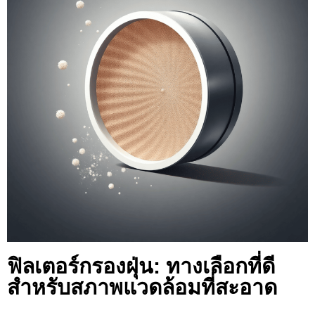
ฟิลเตอร์กรองฝุ่น: ทางเลือกที่ดี
สำหรับสภาพแวดล้อมที่สะอาด