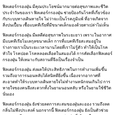
ฟิลเตอร์กรองฝุ่น มีคุณประโยชน์มากมายต่อสุขภาพและชีวิต
ประจำวันของเรา ฟิลเตอร์กรองฝุ่น ช่วยป้องกันโรคที่เกี่ยวข้อง
กับระบบทางเดินหายใจ ไม่ว่าจะเป็นโรคภูมิแพ้ ที่อาจเกิดจาก
สิ่งปนเปื้อน เชื้อแบคทีเรียที่มีขนาดเล็กมองด้วยตาเปล่าไม่เห็น
ฟิลเตอร์กรองฝุ่น มีผลดีต่อสุขภาพในระยะยาว เพราะในอากาศ
มีแบคทีเรียโมเลกุลขนาดเล็ก การที่แบคทีเรียสะสมอยู่ใน
ร่างกายเราเป็นระยะเวลานานโดยที่เราไม่รู้ตัว ทำให้เป็นโรค
หัวใจ โรคปอด โรคหลอดเลือดในสมองได้ การคัดเลือกฟิลเตอร์
กรองฝุ่น ให้เหมาะกับสถานที่จึงเป็นเรื่องจำเป็น
ฟิลเตอร์กรองฝุ่น ส่งผลให้ประสิทธิภาพในการทำงานเพิ่มขึ้น
รวมถึงอาการนอนหลับได้สนิทดียิ่งขึ้น เนื่องจากอากาศที่
สะอาดทำให้ระบบทางเดินหายใจไม่ทำงานหนักจนเกินไป การ
หายใจของคนจึงสะดวกทั้งในยามนอนหลับ หรือในยามใช้ชีวิต
นั่นเอง
ฟิลเตอร์กรองฝุ่น ยังช่วยลดการสะสมของฝุ่นละออง รวมถึงลด
กลิ่นไม่พึงประสงค์ นอกจากนี้ ฟิลเตอร์กรองฝุ่น ยังเป็นตัวช่วย