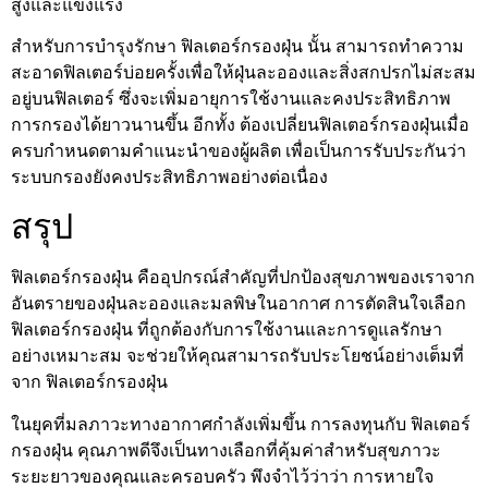
สูงและแข็งแรง
สำหรับการบำรุงรักษา ฟิลเตอร์กรองฝุ่น นั้น สามารถทำความ
สะอาดฟิลเตอร์บ่อยครั้งเพื่อให้ฝุ่นละอองและสิ่งสกปรกไม่สะสม
อยู่บนฟิลเตอร์ ซึ่งจะเพิ่มอายุการใช้งานและคงประสิทธิภาพ
การกรองได้ยาวนานขึ้น อีกทั้ง ต้องเปลี่ยนฟิลเตอร์กรองฝุ่นเมื่อ
ครบกำหนดตามคำแนะนำของผู้ผลิต เพื่อเป็นการรับประกันว่า
ระบบกรองยังคงประสิทธิภาพอย่างต่อเนื่อง
สรุป
ฟิลเตอร์กรองฝุ่น คืออุปกรณ์สำคัญที่ปกป้องสุขภาพของเราจาก
อันตรายของฝุ่นละอองและมลพิษในอากาศ การตัดสินใจเลือก
ฟิลเตอร์กรองฝุ่น ที่ถูกต้องกับการใช้งานและการดูแลรักษา
อย่างเหมาะสม จะช่วยให้คุณสามารถรับประโยชน์อย่างเต็มที่
จาก ฟิลเตอร์กรองฝุ่น
ในยุคที่มลภาวะทางอากาศกำลังเพิ่มขึ้น การลงทุนกับ ฟิลเตอร์
กรองฝุ่น คุณภาพดีจึงเป็นทางเลือกที่คุ้มค่าสำหรับสุขภาวะ
ระยะยาวของคุณและครอบครัว พึงจำไว้ว่าว่า การหายใจ