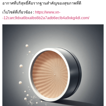
อากาศที่บริสุทธิ์คือรากฐานสำคัญของสุขภาพที่ดี
เว็บไซต์ที่เกี่ยวข้อง :
https://www.xn-
-12carc9dxa6bxalbs6b2a7adb6eclb4a9xkg4dl.com/