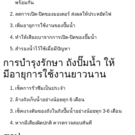
พร้อมกัน
ลดการเปิด-ปิดของมอเตอร์ ส่งผลให้ประหยัดไฟ
เพิ่มอายุการใช้งานของปั๊มน้ำ
ทำให้เสียงเบาจากการเปิด-ปิดของปั๊มน้ำ
สำรองน้ำไว้ใช้เมื่อมีปัญหา
การบำรุงรักษา ถังปั๊มน้ำ ให้
มีอายุการใช้งานยาวนาน
เช็คการรั่วซึมเป็นประจำ
ล้างถังเก็บน้ำอย่างน้อยทุก 6 เดือน
เช็คแรงดันของถังในถังปั๊มน้ำอย่างน้อยทุก 3-6 เดือน
หากมีเสียงผิดปกติ ควรตรวจสอบทันที