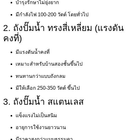
บำรุงรักษาไม่ยุ่งยาก
มีกำลังไฟ 100-200 วัตต์ โดยทั่วไป
2. ถังปั๊มน้ำ ทรงสี่เหลี่ยม (แรงดัน
คงที่)
มีแรงดันน้ำคงที่
เหมาะสำหรับบ้านสองชั้นขึ้นไป
ทนทานกว่าแบบถังกลม
มีให้เลือก 250-350 วัตต์ ขึ้นไป
3. ถังปั๊มน้ำ สแตนเลส
แข็งแรงไม่เป็นสนิม
อายุการใช้งานยาวนาน
มีราคาสูงกว่าแบบธรรมดา