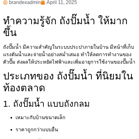
brandexadmin
April 11, 2025
ทำความรู้จัก ถังปั๊มน้ำ ให้มาก
ขึ้น
ถังปั๊มน้ำ มีความสำคัญในระบบประปาภายในบ้าน มีหน้าที่เก็บ
แรงดันน้ำและจ่ายน้ำอย่างสม่ำเสมอ ทำให้ลดการทำงานของ
ตัวปั๊ม ส่งผลให้ประหยัดไฟฟ้าและเพิ่มอายุการใช้งานของปั๊มน้ำ
ประเภทของ ถังปั๊มน้ำ ที่นิยมใน
ท้องตลาด
1. ถังปั๊มน้ำ แบบถังกลม
เหมาะกับบ้านขนาดเล็ก
ราคาถูกกว่าแบบอื่น