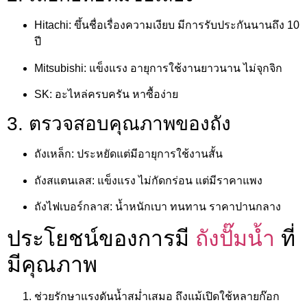
Hitachi: ขึ้นชื่อเรื่องความเงียบ มีการรับประกันนานถึง 10
ปี
Mitsubishi: แข็งแรง อายุการใช้งานยาวนาน ไม่จุกจิก
SK: อะไหล่ครบครัน หาซื้อง่าย
3. ตรวจสอบคุณภาพของถัง
ถังเหล็ก: ประหยัดแต่มีอายุการใช้งานสั้น
ถังสแตนเลส: แข็งแรง ไม่กัดกร่อน แต่มีราคาแพง
ถังไฟเบอร์กลาส: น้ำหนักเบา ทนทาน ราคาปานกลาง
ประโยชน์ของการมี
ถังปั๊มน้ำ
ที่
มีคุณภาพ
ช่วยรักษาแรงดันน้ำสม่ำเสมอ ถึงแม้เปิดใช้หลายก๊อก